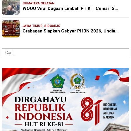
SUMATERA SELATAN
WOOU Viral Dugaan Limbah PT KIT Cemari S…
JAWA TIMUR
,
SIDOARJO
Grabagan Siapkan Gebyar PHBN 2026, Undia…
Cari
untuk: