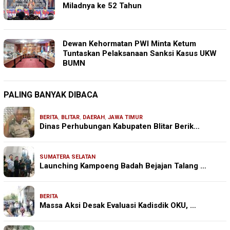
Miladnya ke 52 Tahun
Dewan Kehormatan PWI Minta Ketum
Tuntaskan Pelaksanaan Sanksi Kasus UKW
BUMN
PALING BANYAK DIBACA
BERITA
,
BLITAR
,
DAERAH
,
JAWA TIMUR
Dinas Perhubungan Kabupaten Blitar Berik…
SUMATERA SELATAN
Launching Kampoeng Badah Bejajan Talang …
BERITA
Massa Aksi Desak Evaluasi Kadisdik OKU, …