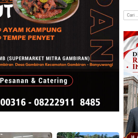
Cari
untuk: