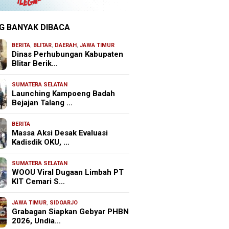
G BANYAK DIBACA
BERITA
,
BLITAR
,
DAERAH
,
JAWA TIMUR
Dinas Perhubungan Kabupaten
Blitar Berik…
SUMATERA SELATAN
Launching Kampoeng Badah
Bejajan Talang …
BERITA
Massa Aksi Desak Evaluasi
Kadisdik OKU, …
SUMATERA SELATAN
WOOU Viral Dugaan Limbah PT
KIT Cemari S…
JAWA TIMUR
,
SIDOARJO
Grabagan Siapkan Gebyar PHBN
2026, Undia…