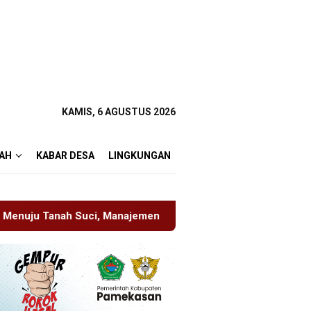
KAMIS, 6 AGUSTUS 2026
AH
KABAR DESA
LINGKUNGAN
anajemen Pastikan Pelayanan Berita Tetap Maksimal
Rud