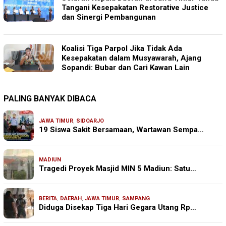
Tangani Kesepakatan Restorative Justice
dan Sinergi Pembangunan
Koalisi Tiga Parpol Jika Tidak Ada
Kesepakatan dalam Musyawarah, Ajang
Sopandi: Bubar dan Cari Kawan Lain
PALING BANYAK DIBACA
JAWA TIMUR
,
SIDOARJO
19 Siswa Sakit Bersamaan, Wartawan Sempa…
MADIUN
Tragedi Proyek Masjid MIN 5 Madiun: Satu…
BERITA
,
DAERAH
,
JAWA TIMUR
,
SAMPANG
Diduga Disekap Tiga Hari Gegara Utang Rp…