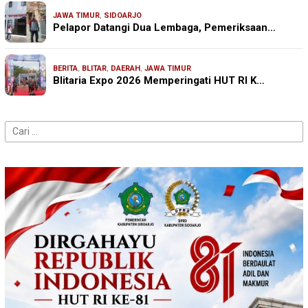
JAWA TIMUR
,
SIDOARJO
Pelapor Datangi Dua Lembaga, Pemeriksaan…
BERITA
,
BLITAR
,
DAERAH
,
JAWA TIMUR
Blitaria Expo 2026 Memperingati HUT RI K…
Cari
untuk: