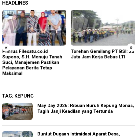
HEADLINES
«
»
Pimrus Filesatu.co.id
Torehan Gemilang PT BSI: 25
Supono, S.H. Menuju Tanah
Juta Jam Kerja Bebas LTI
Suci, Manajemen Pastikan
Pelayanan Berita Tetap
Maksimal
TAG:
KEPUNG
May Day 2026: Ribuan Buruh Kepung Monas,
Tagih Janji Keadilan yang Tertunda
Buntut Dugaan Intimidasi Aparat Desa,