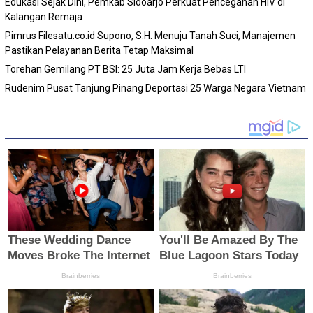
Edukasi Sejak Dini, Pemkab Sidoarjo Perkuat Pencegahan HIV di
Kalangan Remaja
Pimrus Filesatu.co.id Supono, S.H. Menuju Tanah Suci, Manajemen
Pastikan Pelayanan Berita Tetap Maksimal
Torehan Gemilang PT BSI: 25 Juta Jam Kerja Bebas LTI
Rudenim Pusat Tanjung Pinang Deportasi 25 Warga Negara Vietnam