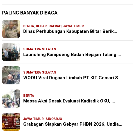
PALING BANYAK DIBACA
BERITA
,
BLITAR
,
DAERAH
,
JAWA TIMUR
Dinas Perhubungan Kabupaten Blitar Berik…
SUMATERA SELATAN
Launching Kampoeng Badah Bejajan Talang …
SUMATERA SELATAN
WOOU Viral Dugaan Limbah PT KIT Cemari S…
BERITA
Massa Aksi Desak Evaluasi Kadisdik OKU, …
JAWA TIMUR
,
SIDOARJO
Grabagan Siapkan Gebyar PHBN 2026, Undia…