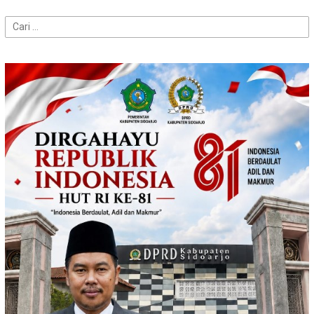
Cari
untuk: