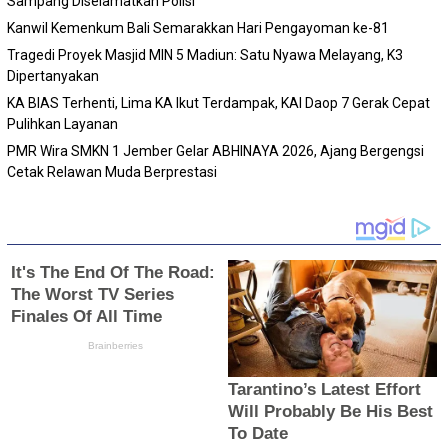
Sampang Diselamatkan Polisi
Kanwil Kemenkum Bali Semarakkan Hari Pengayoman ke-81
Tragedi Proyek Masjid MIN 5 Madiun: Satu Nyawa Melayang, K3
Dipertanyakan
KA BIAS Terhenti, Lima KA Ikut Terdampak, KAI Daop 7 Gerak Cepat
Pulihkan Layanan
PMR Wira SMKN 1 Jember Gelar ABHINAYA 2026, Ajang Bergengsi
Cetak Relawan Muda Berprestasi