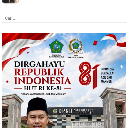
Cari
untuk: