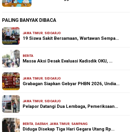
PALING BANYAK DIBACA
JAWA TIMUR
,
SIDOARJO
19 Siswa Sakit Bersamaan, Wartawan Sempa…
BERITA
Massa Aksi Desak Evaluasi Kadisdik OKU, …
JAWA TIMUR
,
SIDOARJO
Grabagan Siapkan Gebyar PHBN 2026, Undia…
JAWA TIMUR
,
SIDOARJO
Pelapor Datangi Dua Lembaga, Pemeriksaan…
BERITA
,
DAERAH
,
JAWA TIMUR
,
SAMPANG
Diduga Disekap Tiga Hari Gegara Utang Rp…