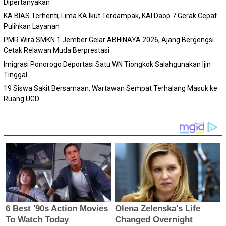
Dipertanyakan
KA BIAS Terhenti, Lima KA Ikut Terdampak, KAI Daop 7 Gerak Cepat
Pulihkan Layanan
PMR Wira SMKN 1 Jember Gelar ABHINAYA 2026, Ajang Bergengsi
Cetak Relawan Muda Berprestasi
Imigrasi Ponorogo Deportasi Satu WN Tiongkok Salahgunakan Ijin
Tinggal
19 Siswa Sakit Bersamaan, Wartawan Sempat Terhalang Masuk ke
Ruang UGD