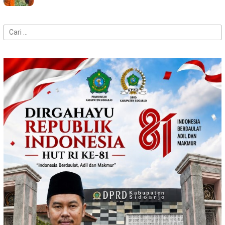
Cari
untuk: