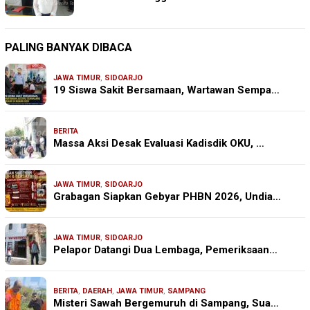
PALING BANYAK DIBACA
JAWA TIMUR
,
SIDOARJO
19 Siswa Sakit Bersamaan, Wartawan Sempa…
BERITA
Massa Aksi Desak Evaluasi Kadisdik OKU, …
JAWA TIMUR
,
SIDOARJO
Grabagan Siapkan Gebyar PHBN 2026, Undia…
JAWA TIMUR
,
SIDOARJO
Pelapor Datangi Dua Lembaga, Pemeriksaan…
BERITA
,
DAERAH
,
JAWA TIMUR
,
SAMPANG
Misteri Sawah Bergemuruh di Sampang, Sua…