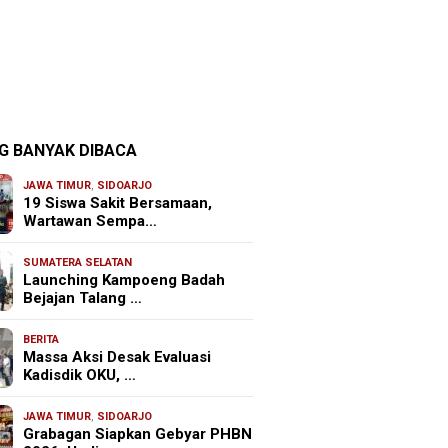
G BANYAK DIBACA
JAWA TIMUR
,
SIDOARJO
19 Siswa Sakit Bersamaan,
Wartawan Sempa…
SUMATERA SELATAN
Launching Kampoeng Badah
Bejajan Talang …
BERITA
Massa Aksi Desak Evaluasi
Kadisdik OKU, …
JAWA TIMUR
,
SIDOARJO
Grabagan Siapkan Gebyar PHBN