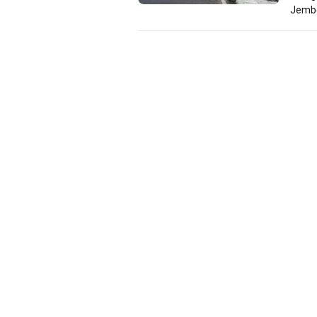
Jembe