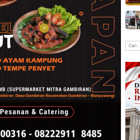
Cari
untuk: