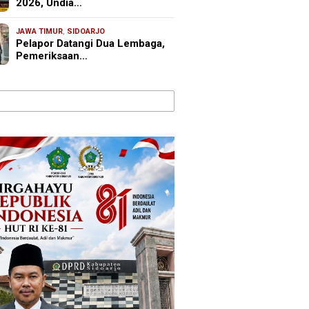
2026, Undia…
JAWA TIMUR
,
SIDOARJO
Pelapor Datangi Dua Lembaga,
Pemeriksaan…