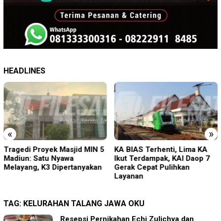
HEADLINES
«
»
Tragedi Proyek Masjid MIN 5
KA BIAS Terhenti, Lima KA
Madiun: Satu Nyawa
Ikut Terdampak, KAI Daop 7
Melayang, K3 Dipertanyakan
Gerak Cepat Pulihkan
Layanan
TAG:
KELURAHAN TALANG JAWA OKU
Resepsi Pernikahan Echi Zulichya dan