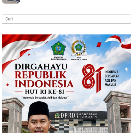
Cari
untuk: