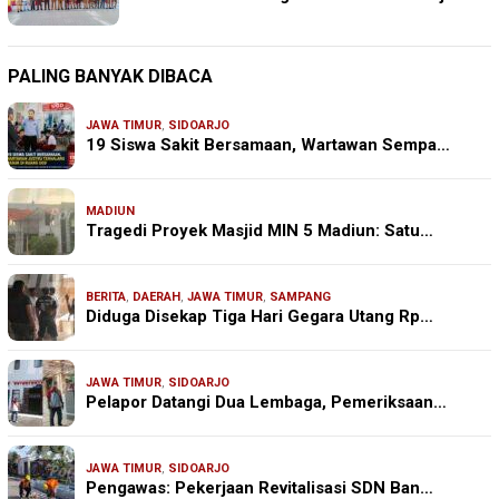
PALING BANYAK DIBACA
JAWA TIMUR
,
SIDOARJO
19 Siswa Sakit Bersamaan, Wartawan Sempa…
MADIUN
Tragedi Proyek Masjid MIN 5 Madiun: Satu…
BERITA
,
DAERAH
,
JAWA TIMUR
,
SAMPANG
Diduga Disekap Tiga Hari Gegara Utang Rp…
JAWA TIMUR
,
SIDOARJO
Pelapor Datangi Dua Lembaga, Pemeriksaan…
JAWA TIMUR
,
SIDOARJO
Pengawas: Pekerjaan Revitalisasi SDN Ban…