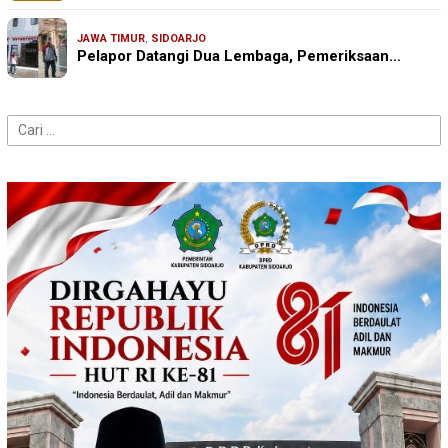
JAWA TIMUR
,
SIDOARJO
Pelapor Datangi Dua Lembaga, Pemeriksaan…
Cari
untuk: