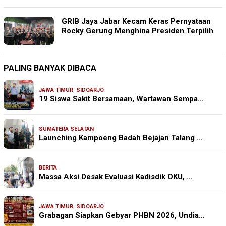
GRIB Jaya Jabar Kecam Keras Pernyataan
Rocky Gerung Menghina Presiden Terpilih
PALING BANYAK DIBACA
JAWA TIMUR
,
SIDOARJO
19 Siswa Sakit Bersamaan, Wartawan Sempa…
SUMATERA SELATAN
Launching Kampoeng Badah Bejajan Talang …
BERITA
Massa Aksi Desak Evaluasi Kadisdik OKU, …
JAWA TIMUR
,
SIDOARJO
Grabagan Siapkan Gebyar PHBN 2026, Undia…