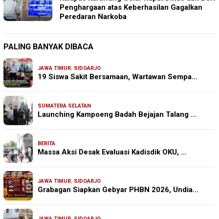
Penghargaan atas Keberhasilan Gagalkan
Peredaran Narkoba
PALING BANYAK DIBACA
JAWA TIMUR
,
SIDOARJO
19 Siswa Sakit Bersamaan, Wartawan Sempa…
SUMATERA SELATAN
Launching Kampoeng Badah Bejajan Talang …
BERITA
Massa Aksi Desak Evaluasi Kadisdik OKU, …
JAWA TIMUR
,
SIDOARJO
Grabagan Siapkan Gebyar PHBN 2026, Undia…
JAWA TIMUR
,
SIDOARJO