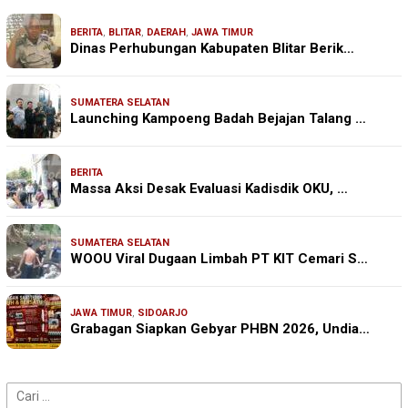
BERITA
,
BLITAR
,
DAERAH
,
JAWA TIMUR
Dinas Perhubungan Kabupaten Blitar Berik…
SUMATERA SELATAN
Launching Kampoeng Badah Bejajan Talang …
BERITA
Massa Aksi Desak Evaluasi Kadisdik OKU, …
SUMATERA SELATAN
WOOU Viral Dugaan Limbah PT KIT Cemari S…
JAWA TIMUR
,
SIDOARJO
Grabagan Siapkan Gebyar PHBN 2026, Undia…
Cari