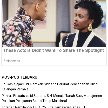
POS-POS TERBARU
Edukasi Sejak Dini, Pemkab Sidoarjo Perkuat Pencegahan HIV di
Kalangan Remaja
Pimrus Filesatu.co.id Supono, S.H. Menuju Tanah Suci, Manajemen
Pastikan Pelayanan Berita Tetap Maksimal
Torehan Gemilang PT BSI: 25 Juta Jam Kerja Bebas LTI