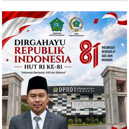
untuk: