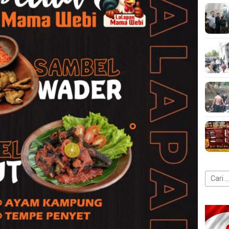
Cari
untuk: