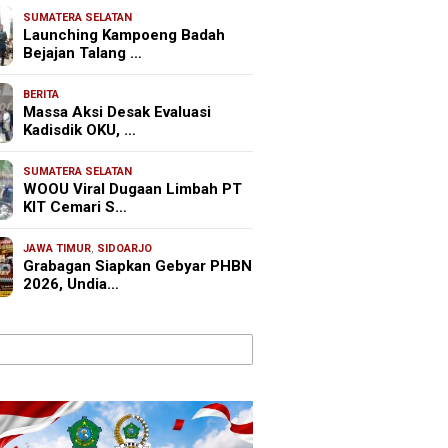
SUMATERA SELATAN
Launching Kampoeng Badah
Bejajan Talang …
BERITA
Massa Aksi Desak Evaluasi
Kadisdik OKU, …
SUMATERA SELATAN
WOOU Viral Dugaan Limbah PT
KIT Cemari S…
JAWA TIMUR
,
SIDOARJO
Grabagan Siapkan Gebyar PHBN
2026, Undia…