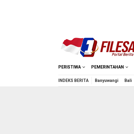
Loncat
ke
konten
PERISTIWA
PEMERINTAHAN
INDEKS BERITA
Banyuwangi
Bali