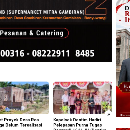
»
t Proyek Desa Rea
Kapolsek Dentim Hadiri
Edukas
ga Belum Terealisasi
Pelepasan Purna Tugas
Sidoar