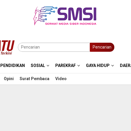
Pencarian
PENDIDIKAN
SOSIAL
PAREKRAF
GAYA HIDUP
DAER
Opini
Surat Pembaca
Video