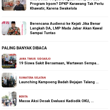
Program Irpom? DPKP Karawang Tak Perlu
Khawatir, Karena Swakelola
Berencana Audiensi ke Kejati Jika Benar
Langkah DA, LMP Mada Jabar Akan Kawal
Sampai Tuntas
PALING BANYAK DIBACA
JAWA TIMUR
,
SIDOARJO
19 Siswa Sakit Bersamaan, Wartawan Sempa…
SUMATERA SELATAN
Launching Kampoeng Badah Bejajan Talang …
BERITA
Massa Aksi Desak Evaluasi Kadisdik OKU, …