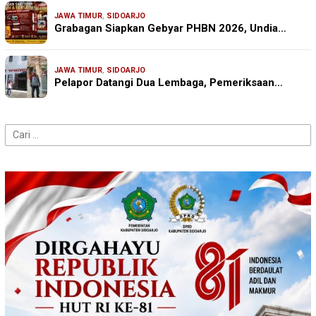
JAWA TIMUR
,
SIDOARJO
Grabagan Siapkan Gebyar PHBN 2026, Undia…
JAWA TIMUR
,
SIDOARJO
Pelapor Datangi Dua Lembaga, Pemeriksaan…
Cari
untuk: