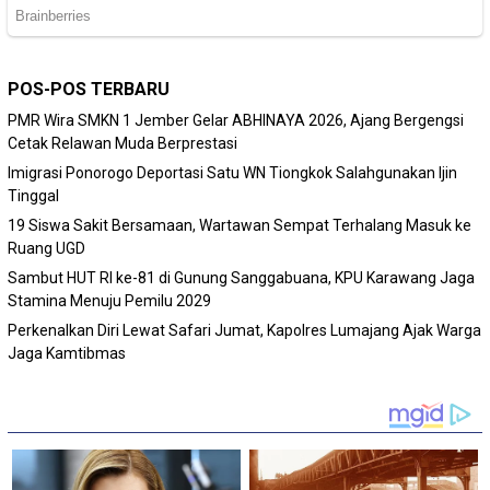
POS-POS TERBARU
PMR Wira SMKN 1 Jember Gelar ABHINAYA 2026, Ajang Bergengsi
Cetak Relawan Muda Berprestasi
Imigrasi Ponorogo Deportasi Satu WN Tiongkok Salahgunakan Ijin
Tinggal
19 Siswa Sakit Bersamaan, Wartawan Sempat Terhalang Masuk ke
Ruang UGD
Sambut HUT RI ke-81 di Gunung Sanggabuana, KPU Karawang Jaga
Stamina Menuju Pemilu 2029
Perkenalkan Diri Lewat Safari Jumat, Kapolres Lumajang Ajak Warga
Jaga Kamtibmas