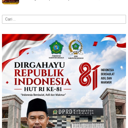
Cari
untuk: