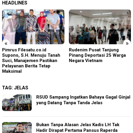
HEADLINES
«
»
Rudenim Pusat Tanjung
Empat Proyek Desa Rea
Pinang Deportasi 25 Warga
Diduga Belum Terealisasi
Negara Vietnam
TAG:
JELAS
RSUD Sampang Ingatkan Bahaya Gagal Ginjal
yang Datang Tanpa Tanda Jelas
Bukan Tanpa Alasan Jelas Kadis LH Tak
Hadir Dirapat Pertama Pansus Raperda