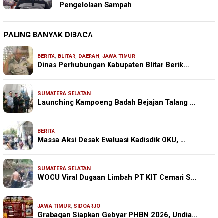
Pengelolaan Sampah
PALING BANYAK DIBACA
BERITA
,
BLITAR
,
DAERAH
,
JAWA TIMUR
Dinas Perhubungan Kabupaten Blitar Berik…
SUMATERA SELATAN
Launching Kampoeng Badah Bejajan Talang …
BERITA
Massa Aksi Desak Evaluasi Kadisdik OKU, …
SUMATERA SELATAN
WOOU Viral Dugaan Limbah PT KIT Cemari S…
JAWA TIMUR
,
SIDOARJO
Grabagan Siapkan Gebyar PHBN 2026, Undia…