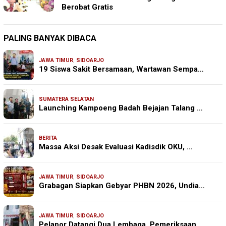
Berobat Gratis
PALING BANYAK DIBACA
JAWA TIMUR
,
SIDOARJO
19 Siswa Sakit Bersamaan, Wartawan Sempa…
SUMATERA SELATAN
Launching Kampoeng Badah Bejajan Talang …
BERITA
Massa Aksi Desak Evaluasi Kadisdik OKU, …
JAWA TIMUR
,
SIDOARJO
Grabagan Siapkan Gebyar PHBN 2026, Undia…
JAWA TIMUR
,
SIDOARJO
Pelapor Datangi Dua Lembaga, Pemeriksaan…