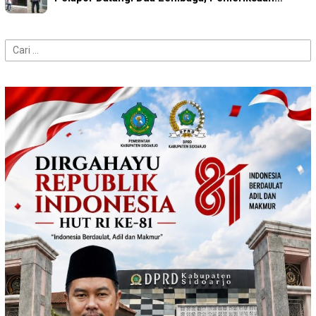
Cari
untuk: