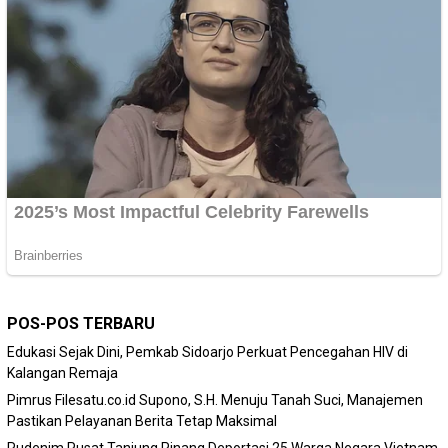
POS-POS TERBARU
Edukasi Sejak Dini, Pemkab Sidoarjo Perkuat Pencegahan HIV di
Kalangan Remaja
Pimrus Filesatu.co.id Supono, S.H. Menuju Tanah Suci, Manajemen
Pastikan Pelayanan Berita Tetap Maksimal
Rudenim Pusat Tanjung Pinang Deportasi 25 Warga Negara Vietnam