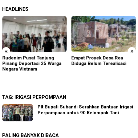
HEADLINES
«
»
Rudenim Pusat Tanjung
Empat Proyek Desa Rea
Pinang Deportasi 25 Warga
Diduga Belum Terealisasi
Negara Vietnam
TAG:
IRIGASI PERPOMPAAN
Plt Bupati Subandi Serahkan Bantuan Irigasi
Perpompaan untuk 90 Kelompok Tani
PALING BANYAK DIBACA