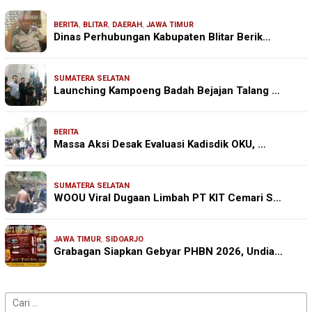
BERITA
,
BLITAR
,
DAERAH
,
JAWA TIMUR
Dinas Perhubungan Kabupaten Blitar Berik…
SUMATERA SELATAN
Launching Kampoeng Badah Bejajan Talang …
BERITA
Massa Aksi Desak Evaluasi Kadisdik OKU, …
SUMATERA SELATAN
WOOU Viral Dugaan Limbah PT KIT Cemari S…
JAWA TIMUR
,
SIDOARJO
Grabagan Siapkan Gebyar PHBN 2026, Undia…
Cari