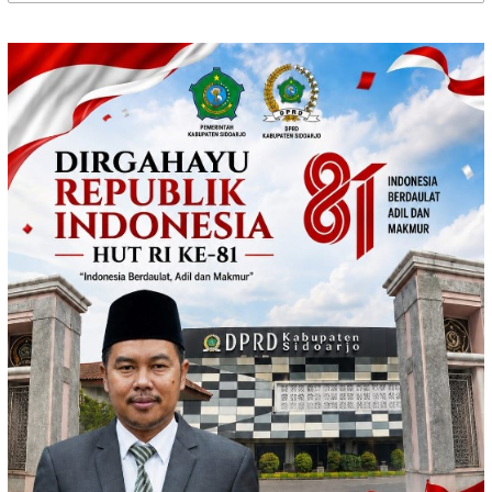
untuk: