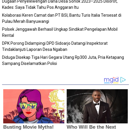
Dugaan Penyelewengan Dana Desa Sonok 2023–2025 Disorot,
Kades: Saya Tidak Tahu Pos Anggaran Itu
Kolaborasi Keren Camat dan PT BSI, Bantu Turis Italia Tersesat di
Pulau Merah Banyuwangi
Polsek Jenggawah Berhasil Ungkap Sindikat Pengelapan Mobil
Rental
DPK Porong Didampingi DPD Sidoarjo Datangi Inspektorat
Tindaklanjuti Laporan Desa Ngaban
Diduga Disekap Tiga Hari Gegara Utang Rp300 Juta, Pria Ketapang
Sampang Diselamatkan Polisi