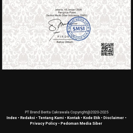
PT Brend Berita Cakrawala Copyright@2020-2025
Index
•
Redaksi
•
Tentang Kami
•
Kontak
•
Kode Etik
•
Disclaimer
•
Privacy Policy
•
Pedoman Media Siber