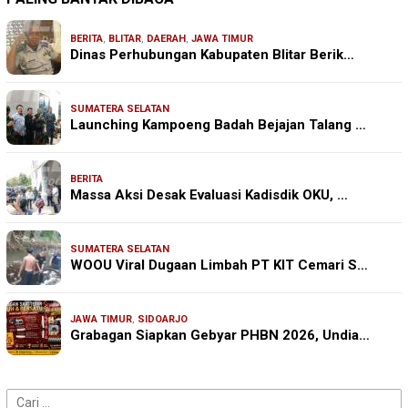
BERITA
,
BLITAR
,
DAERAH
,
JAWA TIMUR
Dinas Perhubungan Kabupaten Blitar Berik…
SUMATERA SELATAN
Launching Kampoeng Badah Bejajan Talang …
BERITA
Massa Aksi Desak Evaluasi Kadisdik OKU, …
SUMATERA SELATAN
WOOU Viral Dugaan Limbah PT KIT Cemari S…
JAWA TIMUR
,
SIDOARJO
Grabagan Siapkan Gebyar PHBN 2026, Undia…
Cari