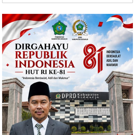
untuk: