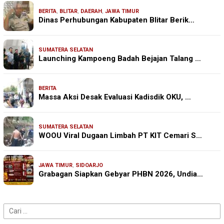
BERITA
,
BLITAR
,
DAERAH
,
JAWA TIMUR
Dinas Perhubungan Kabupaten Blitar Berik…
SUMATERA SELATAN
Launching Kampoeng Badah Bejajan Talang …
BERITA
Massa Aksi Desak Evaluasi Kadisdik OKU, …
SUMATERA SELATAN
WOOU Viral Dugaan Limbah PT KIT Cemari S…
JAWA TIMUR
,
SIDOARJO
Grabagan Siapkan Gebyar PHBN 2026, Undia…
Cari
untuk: