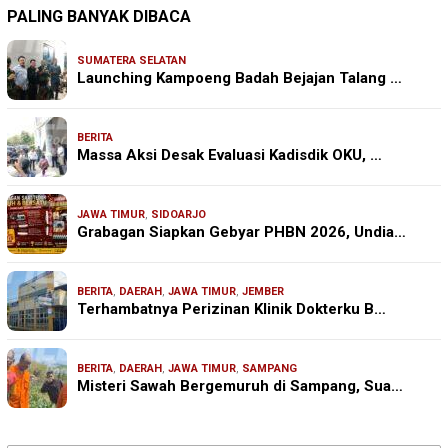
PALING BANYAK DIBACA
SUMATERA SELATAN
Launching Kampoeng Badah Bejajan Talang …
BERITA
Massa Aksi Desak Evaluasi Kadisdik OKU, …
JAWA TIMUR
,
SIDOARJO
Grabagan Siapkan Gebyar PHBN 2026, Undia…
BERITA
,
DAERAH
,
JAWA TIMUR
,
JEMBER
Terhambatnya Perizinan Klinik Dokterku B…
BERITA
,
DAERAH
,
JAWA TIMUR
,
SAMPANG
Misteri Sawah Bergemuruh di Sampang, Sua…