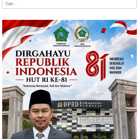
Cari
untuk: