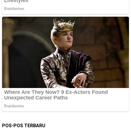
POS-POS TERBARU