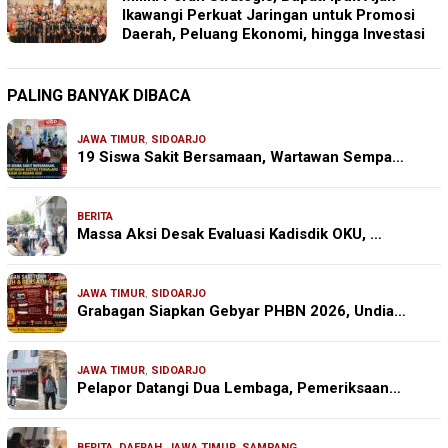
Ikawangi Perkuat Jaringan untuk Promosi
Daerah, Peluang Ekonomi, hingga Investasi
PALING BANYAK DIBACA
JAWA TIMUR
,
SIDOARJO
19 Siswa Sakit Bersamaan, Wartawan Sempa…
BERITA
Massa Aksi Desak Evaluasi Kadisdik OKU, …
JAWA TIMUR
,
SIDOARJO
Grabagan Siapkan Gebyar PHBN 2026, Undia…
JAWA TIMUR
,
SIDOARJO
Pelapor Datangi Dua Lembaga, Pemeriksaan…
BERITA
,
DAERAH
,
JAWA TIMUR
,
SAMPANG