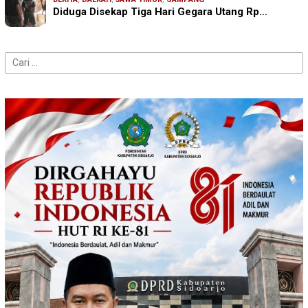
Diduga Disekap Tiga Hari Gegara Utang Rp…
Cari
untuk: