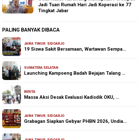
Jadi Tuan Rumah Hari Jadi Koperasi ke 77
Tingkat Jabar
PALING BANYAK DIBACA
JAWA TIMUR
,
SIDOARJO
19 Siswa Sakit Bersamaan, Wartawan Sempa…
SUMATERA SELATAN
Launching Kampoeng Badah Bejajan Talang …
BERITA
Massa Aksi Desak Evaluasi Kadisdik OKU, …
JAWA TIMUR
,
SIDOARJO
Grabagan Siapkan Gebyar PHBN 2026, Undia…
JAWA TIMUR
,
SIDOARJO