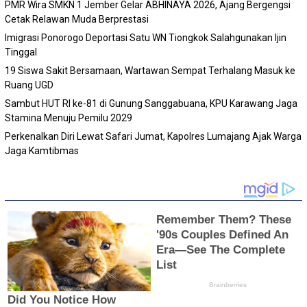
PMR Wira SMKN 1 Jember Gelar ABHINAYA 2026, Ajang Bergengsi
Cetak Relawan Muda Berprestasi
Imigrasi Ponorogo Deportasi Satu WN Tiongkok Salahgunakan Ijin
Tinggal
19 Siswa Sakit Bersamaan, Wartawan Sempat Terhalang Masuk ke
Ruang UGD
Sambut HUT RI ke-81 di Gunung Sanggabuana, KPU Karawang Jaga
Stamina Menuju Pemilu 2029
Perkenalkan Diri Lewat Safari Jumat, Kapolres Lumajang Ajak Warga
Jaga Kamtibmas