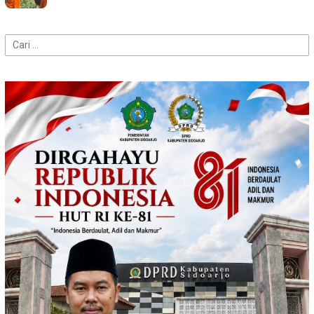
Cari
untuk: