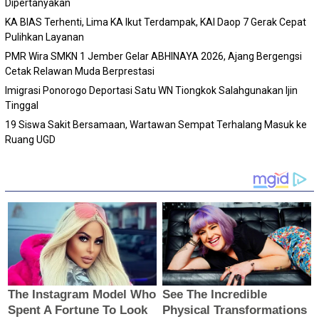
Dipertanyakan
KA BIAS Terhenti, Lima KA Ikut Terdampak, KAI Daop 7 Gerak Cepat
Pulihkan Layanan
PMR Wira SMKN 1 Jember Gelar ABHINAYA 2026, Ajang Bergengsi
Cetak Relawan Muda Berprestasi
Imigrasi Ponorogo Deportasi Satu WN Tiongkok Salahgunakan Ijin
Tinggal
19 Siswa Sakit Bersamaan, Wartawan Sempat Terhalang Masuk ke
Ruang UGD