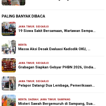
PALING BANYAK DIBACA
JAWA TIMUR
,
SIDOARJO
19 Siswa Sakit Bersamaan, Wartawan Sempa…
BERITA
Massa Aksi Desak Evaluasi Kadisdik OKU, …
JAWA TIMUR
,
SIDOARJO
Grabagan Siapkan Gebyar PHBN 2026, Undia…
JAWA TIMUR
,
SIDOARJO
Pelapor Datangi Dua Lembaga, Pemeriksaan…
BERITA
,
DAERAH
,
JAWA TIMUR
,
SAMPANG
Misteri Sawah Bergemuruh di Sampang, Sua…