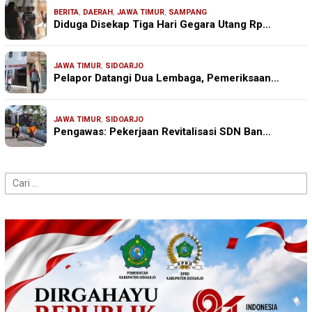
BERITA
,
DAERAH
,
JAWA TIMUR
,
SAMPANG
Diduga Disekap Tiga Hari Gegara Utang Rp…
JAWA TIMUR
,
SIDOARJO
Pelapor Datangi Dua Lembaga, Pemeriksaan…
JAWA TIMUR
,
SIDOARJO
Pengawas: Pekerjaan Revitalisasi SDN Ban…
Cari
untuk: