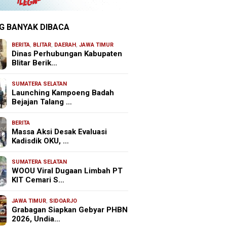
G BANYAK DIBACA
BERITA
,
BLITAR
,
DAERAH
,
JAWA TIMUR
Dinas Perhubungan Kabupaten
Blitar Berik…
SUMATERA SELATAN
Launching Kampoeng Badah
Bejajan Talang …
BERITA
Massa Aksi Desak Evaluasi
Kadisdik OKU, …
SUMATERA SELATAN
WOOU Viral Dugaan Limbah PT
KIT Cemari S…
JAWA TIMUR
,
SIDOARJO
Grabagan Siapkan Gebyar PHBN
2026, Undia…