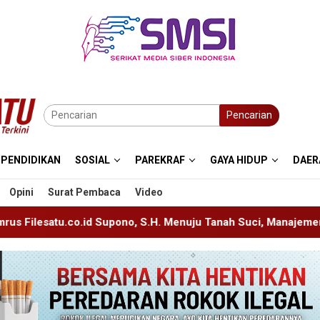
Pencarian
PENDIDIKAN
SOSIAL
PAREKRAF
GAYA HIDUP
DAER
Opini
Surat Pembaca
Video
ono, S.H. Menuju Tanah Suci, Manajemen Pastikan Pelayanan Be