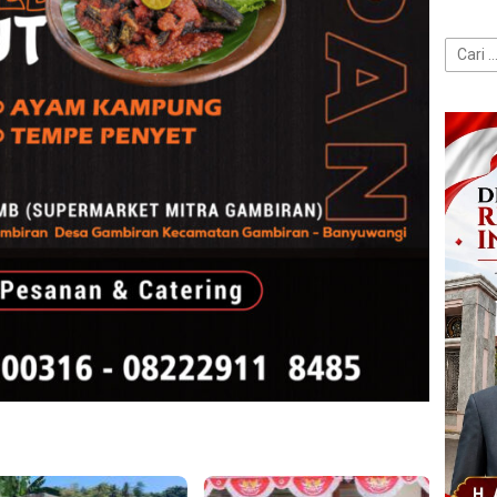
Cari
untuk: