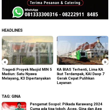
HEADLINES
«
»
Tragedi Proyek Masjid MIN 5
KA BIAS Terhenti, Lima KA
Madiun: Satu Nyawa
Ikut Terdampak, KAI Daop 7
Melayang, K3 Dipertanyakan
Gerak Cepat Pulihkan
Layanan
TAG:
GINA
Pengamat Sospol: Pilkada Karawang 2024
Cuma ada tiga tokoh; Acep, Gina dan Aep