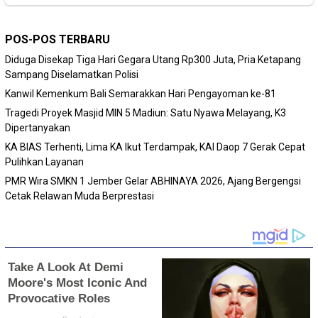
POS-POS TERBARU
Diduga Disekap Tiga Hari Gegara Utang Rp300 Juta, Pria Ketapang
Sampang Diselamatkan Polisi
Kanwil Kemenkum Bali Semarakkan Hari Pengayoman ke-81
Tragedi Proyek Masjid MIN 5 Madiun: Satu Nyawa Melayang, K3
Dipertanyakan
KA BIAS Terhenti, Lima KA Ikut Terdampak, KAI Daop 7 Gerak Cepat
Pulihkan Layanan
PMR Wira SMKN 1 Jember Gelar ABHINAYA 2026, Ajang Bergengsi
Cetak Relawan Muda Berprestasi