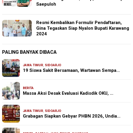
Saepuloh
Resmi Kembalikan Formulir Pendaftaran,
Gina Tegaskan Siap Nyalon Bupati Karawang
2024
PALING BANYAK DIBACA
JAWA TIMUR
,
SIDOARJO
19 Siswa Sakit Bersamaan, Wartawan Sempa…
BERITA
Massa Aksi Desak Evaluasi Kadisdik OKU, …
JAWA TIMUR
,
SIDOARJO
Grabagan Siapkan Gebyar PHBN 2026, Undia…