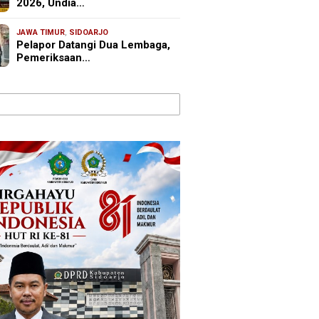
2026, Undia…
JAWA TIMUR
,
SIDOARJO
Pelapor Datangi Dua Lembaga,
Pemeriksaan…