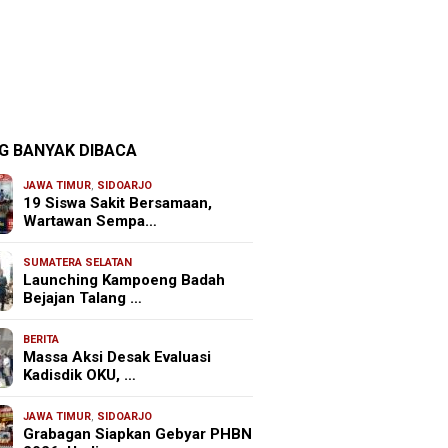
G BANYAK DIBACA
JAWA TIMUR
,
SIDOARJO
19 Siswa Sakit Bersamaan,
Wartawan Sempa…
SUMATERA SELATAN
Launching Kampoeng Badah
Bejajan Talang …
BERITA
Massa Aksi Desak Evaluasi
Kadisdik OKU, …
JAWA TIMUR
,
SIDOARJO
Grabagan Siapkan Gebyar PHBN