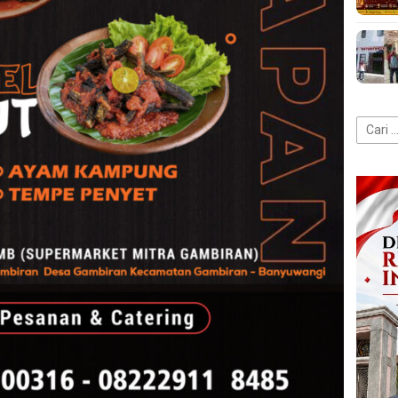
Cari
untuk: