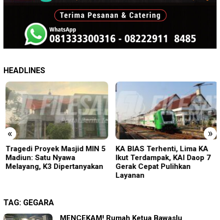
HEADLINES
«
»
Tragedi Proyek Masjid MIN 5
KA BIAS Terhenti, Lima KA
Madiun: Satu Nyawa
Ikut Terdampak, KAI Daop 7
Melayang, K3 Dipertanyakan
Gerak Cepat Pulihkan
Layanan
TAG:
GEGARA
MENCEKAM! Rumah Ketua Bawaslu