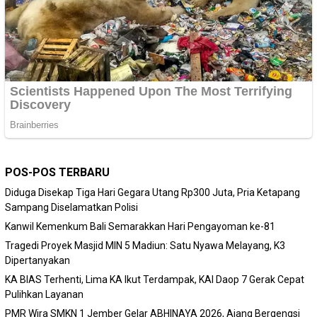
POS-POS TERBARU
Diduga Disekap Tiga Hari Gegara Utang Rp300 Juta, Pria Ketapang
Sampang Diselamatkan Polisi
Kanwil Kemenkum Bali Semarakkan Hari Pengayoman ke-81
Tragedi Proyek Masjid MIN 5 Madiun: Satu Nyawa Melayang, K3
Dipertanyakan
KA BIAS Terhenti, Lima KA Ikut Terdampak, KAI Daop 7 Gerak Cepat
Pulihkan Layanan
PMR Wira SMKN 1 Jember Gelar ABHINAYA 2026, Ajang Bergengsi