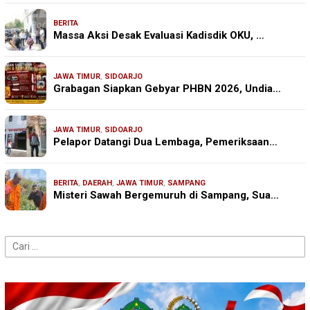
BERITA
Massa Aksi Desak Evaluasi Kadisdik OKU, …
JAWA TIMUR
,
SIDOARJO
Grabagan Siapkan Gebyar PHBN 2026, Undia…
JAWA TIMUR
,
SIDOARJO
Pelapor Datangi Dua Lembaga, Pemeriksaan…
BERITA
,
DAERAH
,
JAWA TIMUR
,
SAMPANG
Misteri Sawah Bergemuruh di Sampang, Sua…
Cari
untuk: