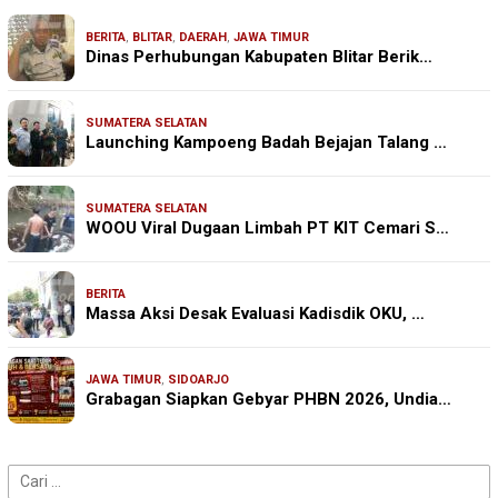
BERITA
,
BLITAR
,
DAERAH
,
JAWA TIMUR
Dinas Perhubungan Kabupaten Blitar Berik…
SUMATERA SELATAN
Launching Kampoeng Badah Bejajan Talang …
SUMATERA SELATAN
WOOU Viral Dugaan Limbah PT KIT Cemari S…
BERITA
Massa Aksi Desak Evaluasi Kadisdik OKU, …
JAWA TIMUR
,
SIDOARJO
Grabagan Siapkan Gebyar PHBN 2026, Undia…
Cari