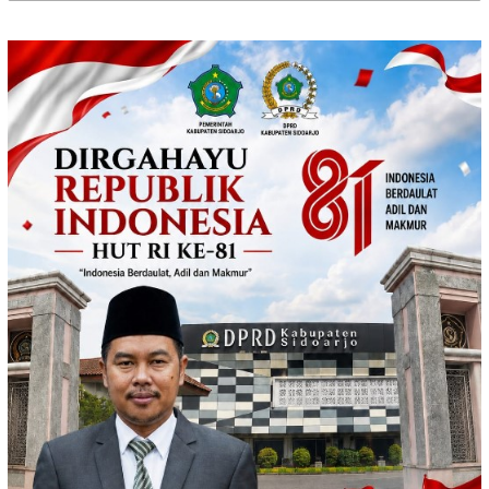
untuk: