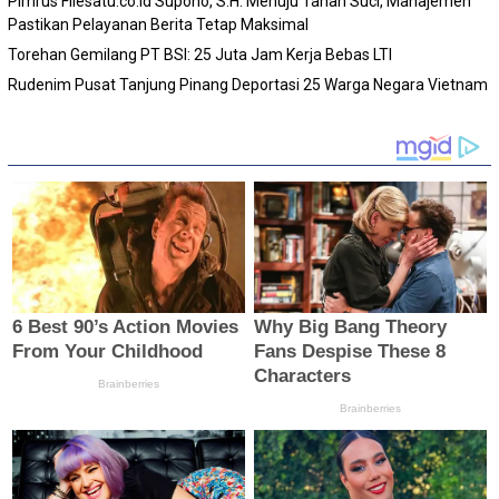
Pimrus Filesatu.co.id Supono, S.H. Menuju Tanah Suci, Manajemen
Pastikan Pelayanan Berita Tetap Maksimal
Torehan Gemilang PT BSI: 25 Juta Jam Kerja Bebas LTI
Rudenim Pusat Tanjung Pinang Deportasi 25 Warga Negara Vietnam