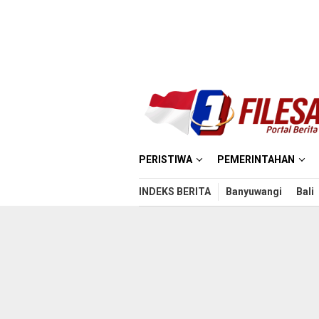
Loncat
ke
konten
PERISTIWA
PEMERINTAHAN
INDEKS BERITA
Banyuwangi
Bali