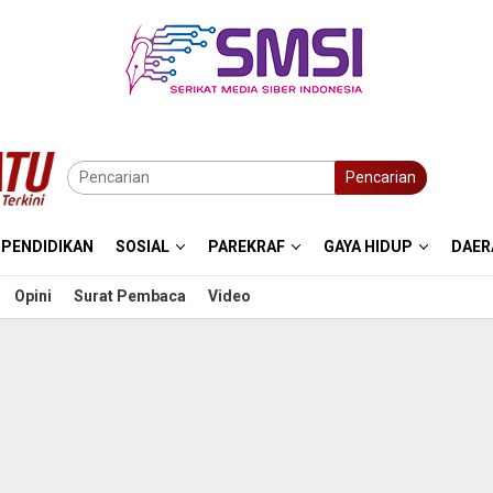
Pencarian
PENDIDIKAN
SOSIAL
PAREKRAF
GAYA HIDUP
DAER
Opini
Surat Pembaca
Video