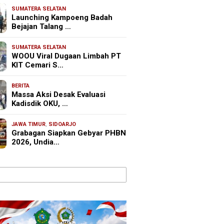
SUMATERA SELATAN
Launching Kampoeng Badah
Bejajan Talang …
SUMATERA SELATAN
WOOU Viral Dugaan Limbah PT
KIT Cemari S…
BERITA
Massa Aksi Desak Evaluasi
Kadisdik OKU, …
JAWA TIMUR
,
SIDOARJO
Grabagan Siapkan Gebyar PHBN
2026, Undia…