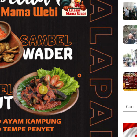
Cari
untuk: