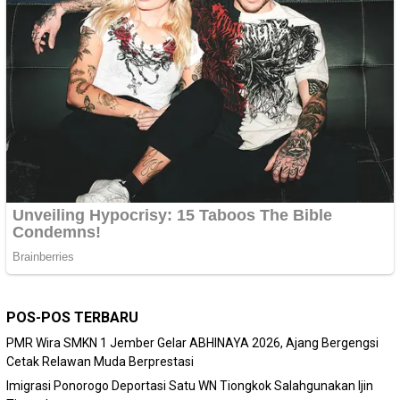
POS-POS TERBARU
PMR Wira SMKN 1 Jember Gelar ABHINAYA 2026, Ajang Bergengsi
Cetak Relawan Muda Berprestasi
Imigrasi Ponorogo Deportasi Satu WN Tiongkok Salahgunakan Ijin