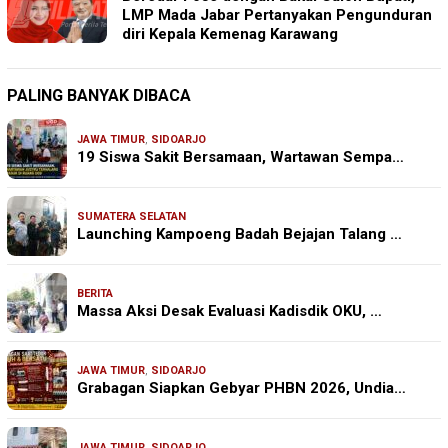
LMP Mada Jabar Pertanyakan Pengunduran
diri Kepala Kemenag Karawang
PALING BANYAK DIBACA
JAWA TIMUR
,
SIDOARJO
19 Siswa Sakit Bersamaan, Wartawan Sempa…
SUMATERA SELATAN
Launching Kampoeng Badah Bejajan Talang …
BERITA
Massa Aksi Desak Evaluasi Kadisdik OKU, …
JAWA TIMUR
,
SIDOARJO
Grabagan Siapkan Gebyar PHBN 2026, Undia…
JAWA TIMUR
,
SIDOARJO