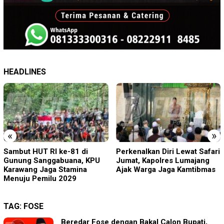
HEADLINES
«
»
Sambut HUT RI ke-81 di
Perkenalkan Diri Lewat Safari
Gunung Sanggabuana, KPU
Jumat, Kapolres Lumajang
Karawang Jaga Stamina
Ajak Warga Jaga Kamtibmas
Menuju Pemilu 2029
TAG:
FOSE
Beredar Fose dengan Bakal Calon Bupati,