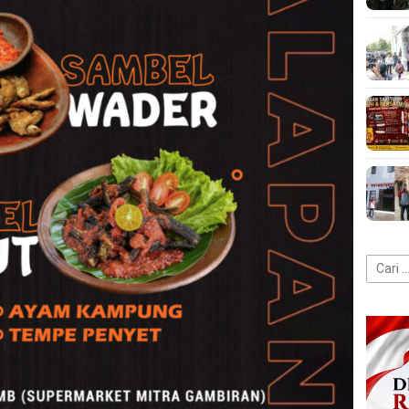
Cari
untuk: