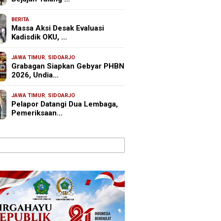
BERITA
Massa Aksi Desak Evaluasi
Kadisdik OKU, …
JAWA TIMUR
,
SIDOARJO
Grabagan Siapkan Gebyar PHBN
2026, Undia…
JAWA TIMUR
,
SIDOARJO
Pelapor Datangi Dua Lembaga,
Pemeriksaan…