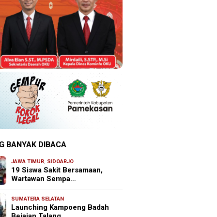
G BANYAK DIBACA
JAWA TIMUR
,
SIDOARJO
19 Siswa Sakit Bersamaan,
Wartawan Sempa…
SUMATERA SELATAN
Launching Kampoeng Badah
Bejajan Talang …