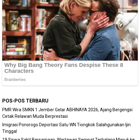
POS-POS TERBARU
PMR Wira SMKN 1 Jember Gelar ABHINAYA 2026, Ajang Bergengsi
Cetak Relawan Muda Berprestasi
Imigrasi Ponorogo Deportasi Satu WN Tiongkok Salahgunakan Ijin
Tinggal
19 Siswa Sakit Bersamaan, Wartawan Sempat Terhalang Masuk ke