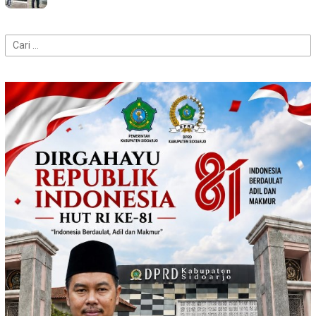
Cari
untuk: