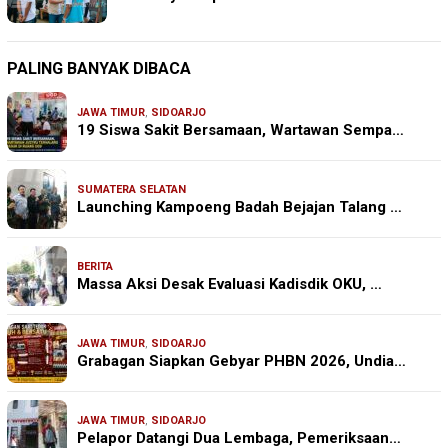
PALING BANYAK DIBACA
JAWA TIMUR
,
SIDOARJO
19 Siswa Sakit Bersamaan, Wartawan Sempa…
SUMATERA SELATAN
Launching Kampoeng Badah Bejajan Talang …
BERITA
Massa Aksi Desak Evaluasi Kadisdik OKU, …
JAWA TIMUR
,
SIDOARJO
Grabagan Siapkan Gebyar PHBN 2026, Undia…
JAWA TIMUR
,
SIDOARJO
Pelapor Datangi Dua Lembaga, Pemeriksaan…