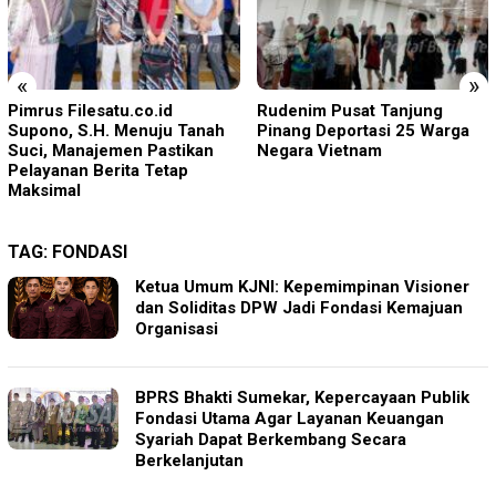
«
»
Rudenim Pusat Tanjung
Empat Proyek Desa Rea
Pinang Deportasi 25 Warga
Diduga Belum Terealisasi
Negara Vietnam
TAG:
FONDASI
Ketua Umum KJNI: Kepemimpinan Visioner
dan Soliditas DPW Jadi Fondasi Kemajuan
Organisasi
BPRS Bhakti Sumekar, Kepercayaan Publik
Fondasi Utama Agar Layanan Keuangan
Syariah Dapat Berkembang Secara
Berkelanjutan