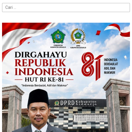
Cari
untuk: