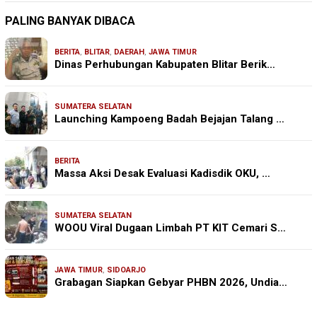
PALING BANYAK DIBACA
BERITA
,
BLITAR
,
DAERAH
,
JAWA TIMUR
Dinas Perhubungan Kabupaten Blitar Berik…
SUMATERA SELATAN
Launching Kampoeng Badah Bejajan Talang …
BERITA
Massa Aksi Desak Evaluasi Kadisdik OKU, …
SUMATERA SELATAN
WOOU Viral Dugaan Limbah PT KIT Cemari S…
JAWA TIMUR
,
SIDOARJO
Grabagan Siapkan Gebyar PHBN 2026, Undia…