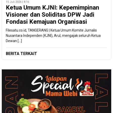
15 Juli 2026 | 8:16
Ketua Umum KJNI: Kepemimpinan
Visioner dan Soliditas DPW Jadi
Fondasi Kemajuan Organisasi
Filesatu.co.id, TANGERANG | Ketua Umum Komite Jurnalis
Nusantara Independen (KJNI), Arul, mengajak seluruh Ketua
Dewan […]
BERITA TERKAIT