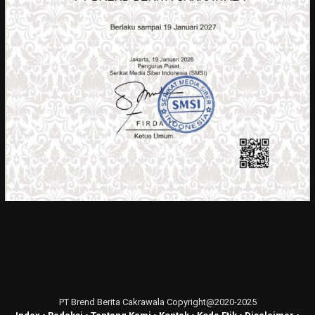
PT Brend Berita Cakrawala Copyright@2020-2025