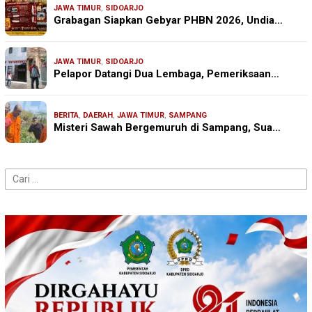
JAWA TIMUR
,
SIDOARJO
Grabagan Siapkan Gebyar PHBN 2026, Undia…
JAWA TIMUR
,
SIDOARJO
Pelapor Datangi Dua Lembaga, Pemeriksaan…
BERITA
,
DAERAH
,
JAWA TIMUR
,
SAMPANG
Misteri Sawah Bergemuruh di Sampang, Sua…
Cari
untuk: