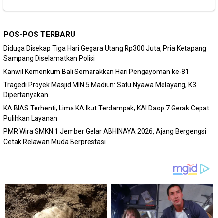
POS-POS TERBARU
Diduga Disekap Tiga Hari Gegara Utang Rp300 Juta, Pria Ketapang
Sampang Diselamatkan Polisi
Kanwil Kemenkum Bali Semarakkan Hari Pengayoman ke-81
Tragedi Proyek Masjid MIN 5 Madiun: Satu Nyawa Melayang, K3
Dipertanyakan
KA BIAS Terhenti, Lima KA Ikut Terdampak, KAI Daop 7 Gerak Cepat
Pulihkan Layanan
PMR Wira SMKN 1 Jember Gelar ABHINAYA 2026, Ajang Bergengsi
Cetak Relawan Muda Berprestasi