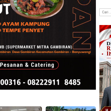
Cari
untuk: