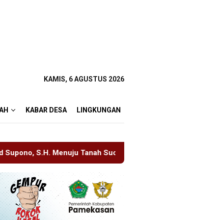
KAMIS, 6 AGUSTUS 2026
AH
KABAR DESA
LINGKUNGAN
Tanah Suci, Manajemen Pastikan Pelayanan Berita Tetap Maksim