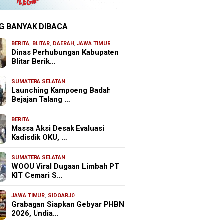
G BANYAK DIBACA
BERITA
,
BLITAR
,
DAERAH
,
JAWA TIMUR
Dinas Perhubungan Kabupaten
Blitar Berik…
SUMATERA SELATAN
Launching Kampoeng Badah
Bejajan Talang …
BERITA
Massa Aksi Desak Evaluasi
Kadisdik OKU, …
SUMATERA SELATAN
WOOU Viral Dugaan Limbah PT
KIT Cemari S…
JAWA TIMUR
,
SIDOARJO
Grabagan Siapkan Gebyar PHBN
2026, Undia…