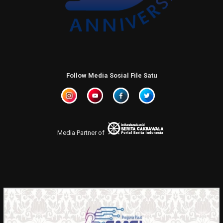
Follow Media Sosial File Satu
Media Partner of