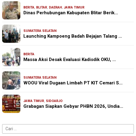
BERITA
,
BLITAR
,
DAERAH
,
JAWA TIMUR
Dinas Perhubungan Kabupaten Blitar Berik…
SUMATERA SELATAN
Launching Kampoeng Badah Bejajan Talang …
BERITA
Massa Aksi Desak Evaluasi Kadisdik OKU, …
SUMATERA SELATAN
WOOU Viral Dugaan Limbah PT KIT Cemari S…
JAWA TIMUR
,
SIDOARJO
Grabagan Siapkan Gebyar PHBN 2026, Undia…
Cari
untuk: