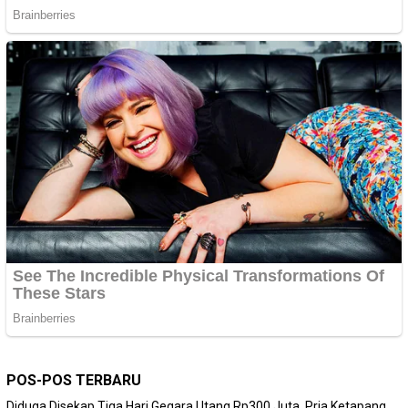
POS-POS TERBARU
Diduga Disekap Tiga Hari Gegara Utang Rp300 Juta, Pria Ketapang