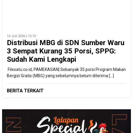
14 Juli 2026 | 15:10
Distribusi MBG di SDN Sumber Waru
3 Sempat Kurang 35 Porsi, SPPG:
Sudah Kami Lengkapi
‎ Filesatu.co.id, PAMEKASAN| Sebanyak 35 porsi Program Makan
Bergizi Gratis (MBG) yang sebelumnya belum diterima […]
BERITA TERKAIT