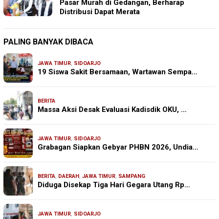
Pasar Murah di Gedangan, Berharap
Distribusi Dapat Merata
PALING BANYAK DIBACA
JAWA TIMUR
,
SIDOARJO
19 Siswa Sakit Bersamaan, Wartawan Sempa…
BERITA
Massa Aksi Desak Evaluasi Kadisdik OKU, …
JAWA TIMUR
,
SIDOARJO
Grabagan Siapkan Gebyar PHBN 2026, Undia…
BERITA
,
DAERAH
,
JAWA TIMUR
,
SAMPANG
Diduga Disekap Tiga Hari Gegara Utang Rp…
JAWA TIMUR
,
SIDOARJO