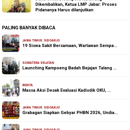
Dikembalikan, Ketua LMP Jabar: Proses
Pidananya Harus dilanjutkan
PALING BANYAK DIBACA
JAWA TIMUR
,
SIDOARJO
19 Siswa Sakit Bersamaan, Wartawan Sempa…
SUMATERA SELATAN
Launching Kampoeng Badah Bejajan Talang …
BERITA
Massa Aksi Desak Evaluasi Kadisdik OKU, …
JAWA TIMUR
,
SIDOARJO
Grabagan Siapkan Gebyar PHBN 2026, Undia…
JAWA TIMUR
,
SIDOARJO