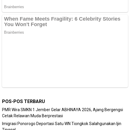
POS-POS TERBARU
PMR Wira SMKN 1 Jember Gelar ABHINAYA 2026, Ajang Bergengsi
Cetak Relawan Muda Berprestasi
Imigrasi Ponorogo Deportasi Satu WN Tiongkok Salahgunakan Ijin
Tinggal