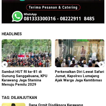
HEADLINES
«
»
Sambut HUT RI ke-81 di
Perkenalkan Diri Lewat Safari
Gunung Sanggabuana, KPU
Jumat, Kapolres Lumajang
Karawang Jaga Stamina
Ajak Warga Jaga Kamtibmas
Menuju Pemilu 2029
TAG:
DILANJUTKAN
Dana Ormit Disdikpora Karawang