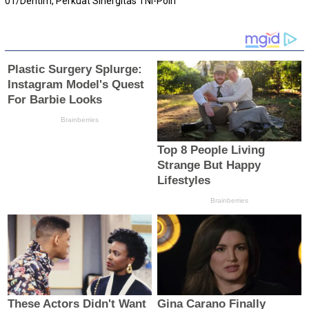
01/Dentim, Perkuat Sinergitas TNI-Polri