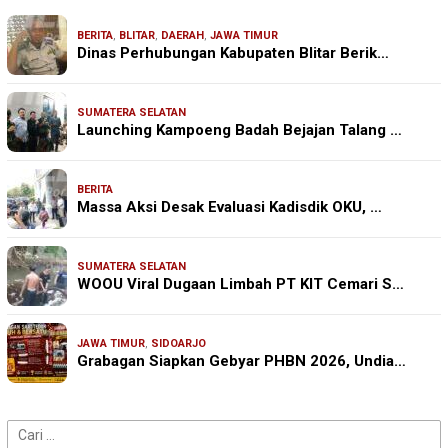
BERITA
,
BLITAR
,
DAERAH
,
JAWA TIMUR
Dinas Perhubungan Kabupaten Blitar Berik…
SUMATERA SELATAN
Launching Kampoeng Badah Bejajan Talang …
BERITA
Massa Aksi Desak Evaluasi Kadisdik OKU, …
SUMATERA SELATAN
WOOU Viral Dugaan Limbah PT KIT Cemari S…
JAWA TIMUR
,
SIDOARJO
Grabagan Siapkan Gebyar PHBN 2026, Undia…
Cari