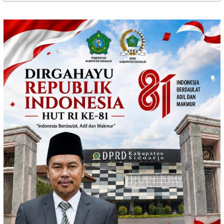
untuk: