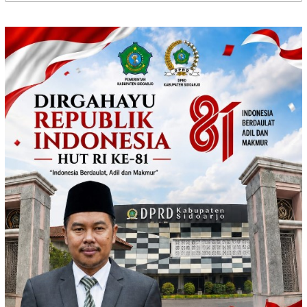
untuk: