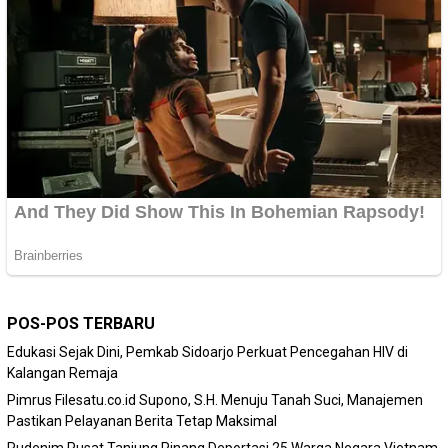
POS-POS TERBARU
Edukasi Sejak Dini, Pemkab Sidoarjo Perkuat Pencegahan HIV di
Kalangan Remaja
Pimrus Filesatu.co.id Supono, S.H. Menuju Tanah Suci, Manajemen
Pastikan Pelayanan Berita Tetap Maksimal
Rudenim Pusat Tanjung Pinang Deportasi 25 Warga Negara Vietnam