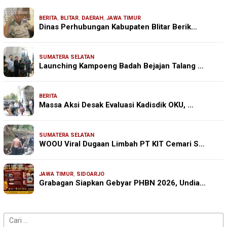
BERITA
,
BLITAR
,
DAERAH
,
JAWA TIMUR
Dinas Perhubungan Kabupaten Blitar Berik…
SUMATERA SELATAN
Launching Kampoeng Badah Bejajan Talang …
BERITA
Massa Aksi Desak Evaluasi Kadisdik OKU, …
SUMATERA SELATAN
WOOU Viral Dugaan Limbah PT KIT Cemari S…
JAWA TIMUR
,
SIDOARJO
Grabagan Siapkan Gebyar PHBN 2026, Undia…
Cari