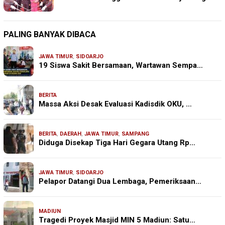
PALING BANYAK DIBACA
JAWA TIMUR
,
SIDOARJO
19 Siswa Sakit Bersamaan, Wartawan Sempa…
BERITA
Massa Aksi Desak Evaluasi Kadisdik OKU, …
BERITA
,
DAERAH
,
JAWA TIMUR
,
SAMPANG
Diduga Disekap Tiga Hari Gegara Utang Rp…
JAWA TIMUR
,
SIDOARJO
Pelapor Datangi Dua Lembaga, Pemeriksaan…
MADIUN
Tragedi Proyek Masjid MIN 5 Madiun: Satu…