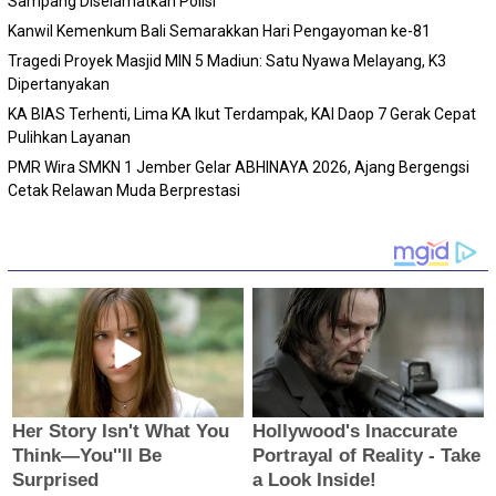
Sampang Diselamatkan Polisi
Kanwil Kemenkum Bali Semarakkan Hari Pengayoman ke-81
Tragedi Proyek Masjid MIN 5 Madiun: Satu Nyawa Melayang, K3
Dipertanyakan
KA BIAS Terhenti, Lima KA Ikut Terdampak, KAI Daop 7 Gerak Cepat
Pulihkan Layanan
PMR Wira SMKN 1 Jember Gelar ABHINAYA 2026, Ajang Bergengsi
Cetak Relawan Muda Berprestasi