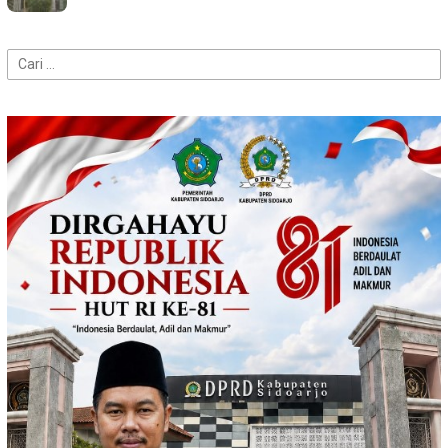
Cari
untuk: