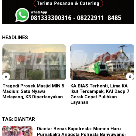
HEADLINES
«
»
Tragedi Proyek Masjid MIN 5
KA BIAS Terhenti, Lima KA
Madiun: Satu Nyawa
Ikut Terdampak, KAI Daop 7
Melayang, K3 Dipertanyakan
Gerak Cepat Pulihkan
Layanan
TAG:
DIANTAR
Diantar Becak Kapolresta: Momen Haru
Purnabakti Anggota Polresta Banyuwangi