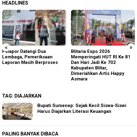
HEADLINES
«
»
Pelapor Datangi Dua
Blitaria Expo 2026
Lembaga, Pemeriksaan
Memperingati HUT RI Ke 81
Laporan Masih Berproses
Dan Hari Jadi Ke 702
Kabupaten Blitar,
Dimeriahkan Artis Happy
Asmara
TAG:
DIAJARKAN
Bupati Sumenep: Sejak Kecil Siswa-Siswi
Harus Diajarkan Literasi Keuangan
PALING BANYAK DIBACA