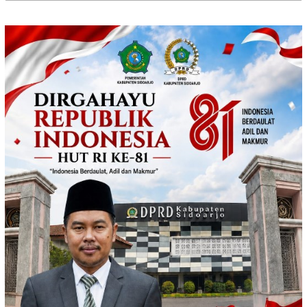
untuk: