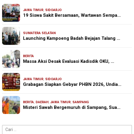
JAWA TIMUR
,
SIDOARJO
19 Siswa Sakit Bersamaan, Wartawan Sempa…
SUMATERA SELATAN
Launching Kampoeng Badah Bejajan Talang …
BERITA
Massa Aksi Desak Evaluasi Kadisdik OKU, …
JAWA TIMUR
,
SIDOARJO
Grabagan Siapkan Gebyar PHBN 2026, Undia…
BERITA
,
DAERAH
,
JAWA TIMUR
,
SAMPANG
Misteri Sawah Bergemuruh di Sampang, Sua…
Cari