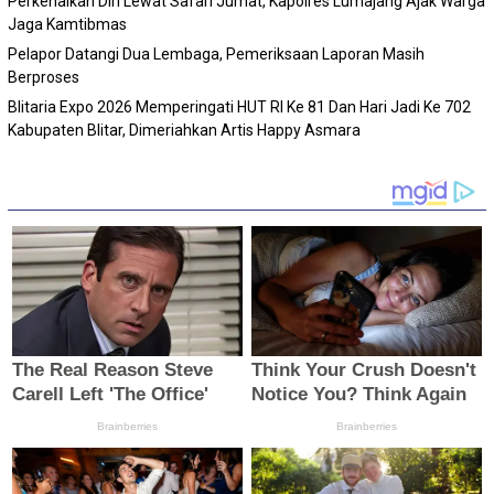
Perkenalkan Diri Lewat Safari Jumat, Kapolres Lumajang Ajak Warga
Jaga Kamtibmas
Pelapor Datangi Dua Lembaga, Pemeriksaan Laporan Masih
Berproses
Blitaria Expo 2026 Memperingati HUT RI Ke 81 Dan Hari Jadi Ke 702
Kabupaten Blitar, Dimeriahkan Artis Happy Asmara