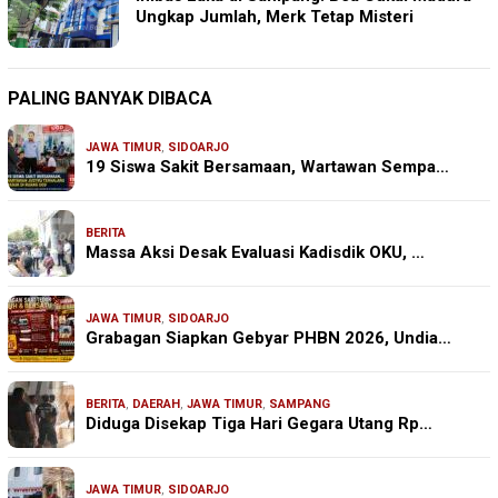
Ungkap Jumlah, Merk Tetap Misteri
PALING BANYAK DIBACA
JAWA TIMUR
,
SIDOARJO
19 Siswa Sakit Bersamaan, Wartawan Sempa…
BERITA
Massa Aksi Desak Evaluasi Kadisdik OKU, …
JAWA TIMUR
,
SIDOARJO
Grabagan Siapkan Gebyar PHBN 2026, Undia…
BERITA
,
DAERAH
,
JAWA TIMUR
,
SAMPANG
Diduga Disekap Tiga Hari Gegara Utang Rp…
JAWA TIMUR
,
SIDOARJO