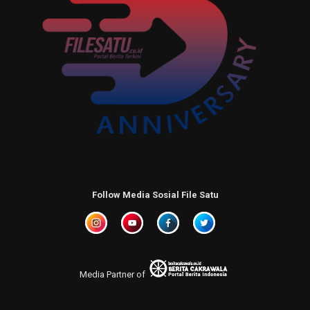
Follow Media Sosial File Satu
Media Partner of