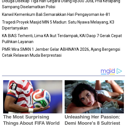
Diduga Disekap Tiga Hari Gegara Utang Rp300 Juta, Pria Ketapang
Sampang Diselamatkan Polisi
Kanwil Kemenkum Bali Semarakkan Hari Pengayoman ke-81
Tragedi Proyek Masjid MIN 5 Madiun: Satu Nyawa Melayang, K3
Dipertanyakan
KA BIAS Terhenti, Lima KA Ikut Terdampak, KAI Daop 7 Gerak Cepat
Pulihkan Layanan
PMR Wira SMKN 1 Jember Gelar ABHINAYA 2026, Ajang Bergengsi
Cetak Relawan Muda Berprestasi