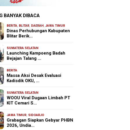
G BANYAK DIBACA
BERITA
,
BLITAR
,
DAERAH
,
JAWA TIMUR
Dinas Perhubungan Kabupaten
Blitar Berik…
SUMATERA SELATAN
Launching Kampoeng Badah
Bejajan Talang …
BERITA
Massa Aksi Desak Evaluasi
Kadisdik OKU, …
SUMATERA SELATAN
WOOU Viral Dugaan Limbah PT
KIT Cemari S…
JAWA TIMUR
,
SIDOARJO
Grabagan Siapkan Gebyar PHBN
2026, Undia…