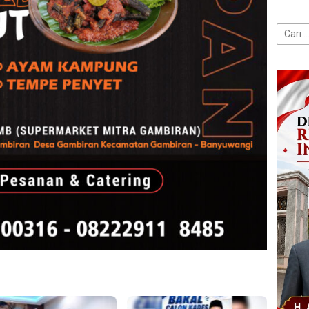
Cari
untuk: