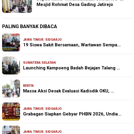
Mesjid Rohmat Desa Gading Jatirejo
PALING BANYAK DIBACA
JAWA TIMUR
,
SIDOARJO
19 Siswa Sakit Bersamaan, Wartawan Sempa…
SUMATERA SELATAN
Launching Kampoeng Badah Bejajan Talang …
BERITA
Massa Aksi Desak Evaluasi Kadisdik OKU, …
JAWA TIMUR
,
SIDOARJO
Grabagan Siapkan Gebyar PHBN 2026, Undia…
JAWA TIMUR
,
SIDOARJO