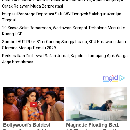
PMR Wira SMKN 1 Jember Gelar ABHINAYA 2026, Ajang Bergengsi
Cetak Relawan Muda Berprestasi
Imigrasi Ponorogo Deportasi Satu WN Tiongkok Salahgunakan Ijin
Tinggal
19 Siswa Sakit Bersamaan, Wartawan Sempat Terhalang Masuk ke
Ruang UGD
Sambut HUT RI ke-81 di Gunung Sanggabuana, KPU Karawang Jaga
Stamina Menuju Pemilu 2029
Perkenalkan Diri Lewat Safari Jumat, Kapolres Lumajang Ajak Warga
Jaga Kamtibmas