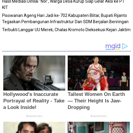
Hasil Mediasi Dinilai “Nol”, Warga Desa Kurup Siap Gelar Aksi ke PT
KIT
Pisowanan Ageng Hari Jadi ke-702 Kabupaten Blitar, Bupati Rijanto
Tegaskan Pembangunan Infrastruktur Dan SDM Berjalan Beriringan
Terbukti Langgar UU Merek, Chalas Kromoto Dieksekusi Kejari Jaktim