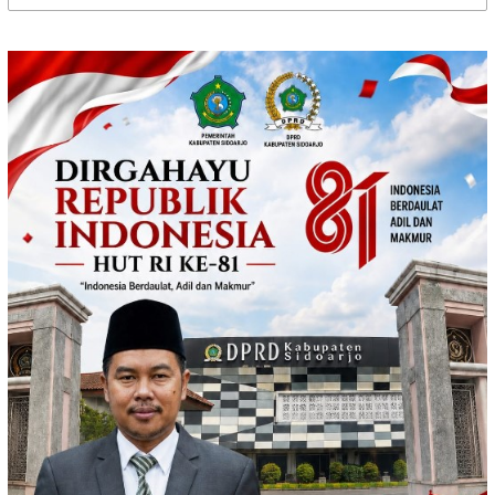
untuk: