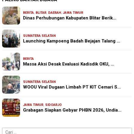
BERITA
,
BLITAR
,
DAERAH
,
JAWA TIMUR
Dinas Perhubungan Kabupaten Blitar Berik…
SUMATERA SELATAN
Launching Kampoeng Badah Bejajan Talang …
BERITA
Massa Aksi Desak Evaluasi Kadisdik OKU, …
SUMATERA SELATAN
WOOU Viral Dugaan Limbah PT KIT Cemari S…
JAWA TIMUR
,
SIDOARJO
Grabagan Siapkan Gebyar PHBN 2026, Undia…
Cari