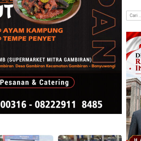
Cari
untuk: