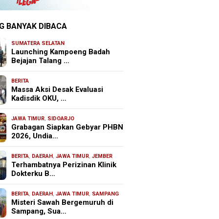
G BANYAK DIBACA
SUMATERA SELATAN
Launching Kampoeng Badah
Bejajan Talang …
BERITA
Massa Aksi Desak Evaluasi
Kadisdik OKU, …
JAWA TIMUR
,
SIDOARJO
Grabagan Siapkan Gebyar PHBN
2026, Undia…
BERITA
,
DAERAH
,
JAWA TIMUR
,
JEMBER
Terhambatnya Perizinan Klinik
Dokterku B…
BERITA
,
DAERAH
,
JAWA TIMUR
,
SAMPANG
Misteri Sawah Bergemuruh di
Sampang, Sua…