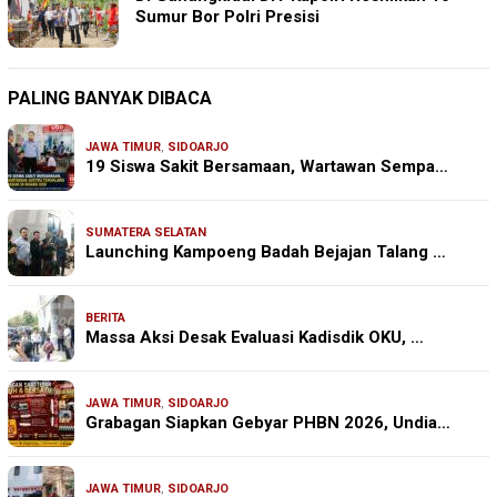
Sumur Bor Polri Presisi
PALING BANYAK DIBACA
JAWA TIMUR
,
SIDOARJO
19 Siswa Sakit Bersamaan, Wartawan Sempa…
SUMATERA SELATAN
Launching Kampoeng Badah Bejajan Talang …
BERITA
Massa Aksi Desak Evaluasi Kadisdik OKU, …
JAWA TIMUR
,
SIDOARJO
Grabagan Siapkan Gebyar PHBN 2026, Undia…
JAWA TIMUR
,
SIDOARJO