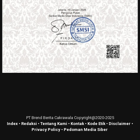
PT Brend Berita Cakrawala Copyright@2020-2025
Index
•
Redaksi
•
Tentang Kami
•
Kontak
•
Kode Etik
•
Disclaimer
•
Privacy Policy
•
Pedoman Media Siber