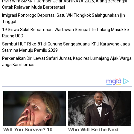
PMR Wira SMKN 1 Jember Gelar ABHINAYA 2026, Ajang Bergengsi
Cetak Relawan Muda Berprestasi
Imigrasi Ponorogo Deportasi Satu WN Tiongkok Salahgunakan Ijin
Tinggal
19 Siswa Sakit Bersamaan, Wartawan Sempat Terhalang Masuk ke
Ruang UGD
Sambut HUT RI ke-81 di Gunung Sanggabuana, KPU Karawang Jaga
Stamina Menuju Pemilu 2029
Perkenalkan Diri Lewat Safari Jumat, Kapolres Lumajang Ajak Warga
Jaga Kamtibmas